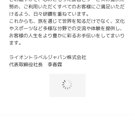
努め、ご利用いただくすべてのお客様にご満足いただ
シ
けるよう、日々研鑽を重ねています。
ョ
これからも、旅を通じて世界を知るだけでなく、文化
やスポーツなど多様な分野での交流や体験を提供し、
ン
お客様の人生をより豊かに彩るお手伝いをしてまいり
ます。
を
ライオントラベルジャパン株式会社
サ
代表取締役社長 李春霖
ポ
ー
ト
す
る